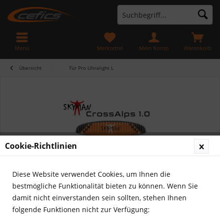
Menü
Merkzettel
Mein Konto
Warenkorb
Übersicht
Für Pro Ultralight L
Cookie-Richtlinien
Diese Website verwendet Cookies, um Ihnen die
bestmögliche Funktionalität bieten zu können. Wenn Sie
damit nicht einverstanden sein sollten, stehen Ihnen
folgende Funktionen nicht zur Verfügung: