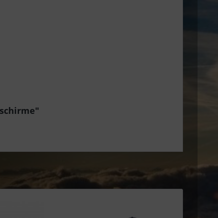
tschirme"