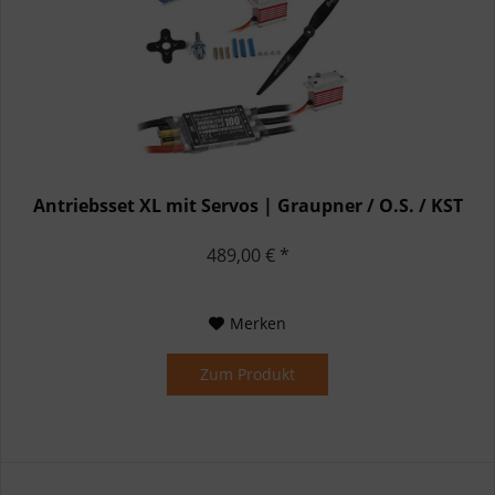
Antriebsset XL mit Servos | Graupner / O.S. / KST
489,00 € *
Merken
Zum Produkt