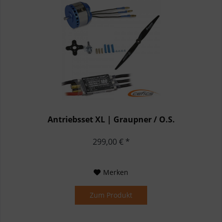
Antriebsset XL | Graupner / O.S.
299,00 € *
Merken
Zum Produkt