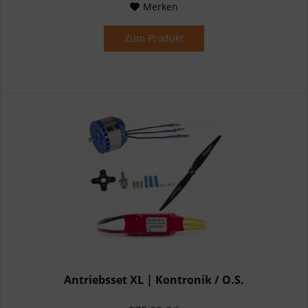
Merken
Zum Produkt
Antriebsset XL | Kontronik / O.S.