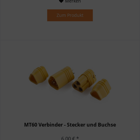
Merken
Zum Produkt
MT60 Verbinder - Stecker und Buchse
6,00 € *