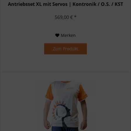
Antriebsset XL mit Servos | Kontronik / O.S. / KST
569,00 € *
Merken
Zum Produkt