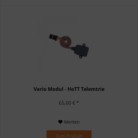
Vario Modul - HoTT Telemtrie
65,00 € *
Merken
Zum Produkt