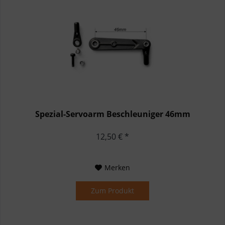
Spezial-Servoarm Beschleuniger 46mm
12,50 € *
Merken
Zum Produkt