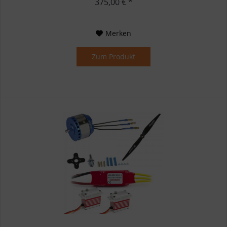
375,00 € *
Merken
Zum Produkt