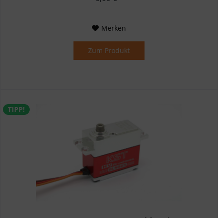
Merken
Zum Produkt
TIPP!