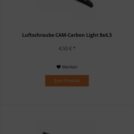
Luftschraube CAM-Carbon Light 8x4,5
4,50 € *
Merken
Zum Produkt