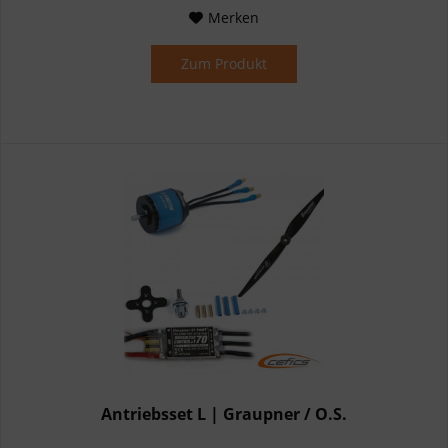
Merken
Zum Produkt
Antriebsset L | Graupner / O.S.