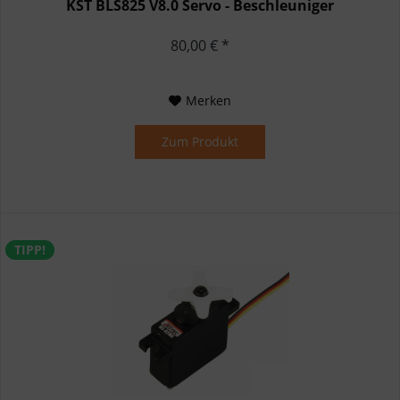
KST BLS825 V8.0 Servo - Beschleuniger
80,00 € *
Merken
Zum Produkt
TIPP!