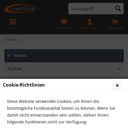
Menü
Merkzettel
Mein Konto
Warenkorb
Zubehör
Filtern
Cookie-Richtlinien
Diese Website verwendet Cookies, um Ihnen die
bestmögliche Funktionalität bieten zu können. Wenn Sie
damit nicht einverstanden sein sollten, stehen Ihnen
folgende Funktionen nicht zur Verfügung: