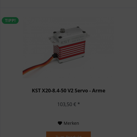
TIPP!
KST X20-8.4-50 V2 Servo - Arme
103,50 € *
Merken