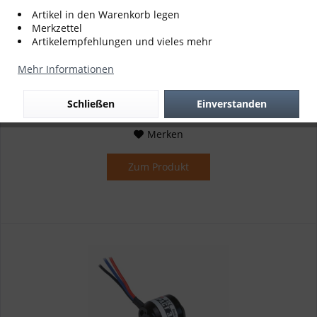
Artikel in den Warenkorb legen
Merkzettel
Artikelempfehlungen und vieles mehr
Windsack Skyman Groß
Mehr Informationen
35,00 € *
Schließen
Einverstanden
Merken
Zum Produkt